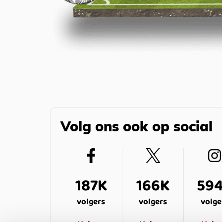
Volg ons ook op social
187K
166K
59
volgers
volgers
volge