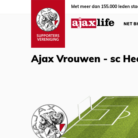
Met meer dan 155.000 leden sta
NET B
Ajax Vrouwen - sc He