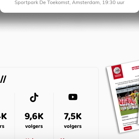
Sportpark De Toekomst, Amsterdam, 19:30 uur
4K
9,6K
7,5K
rs
volgers
volgers