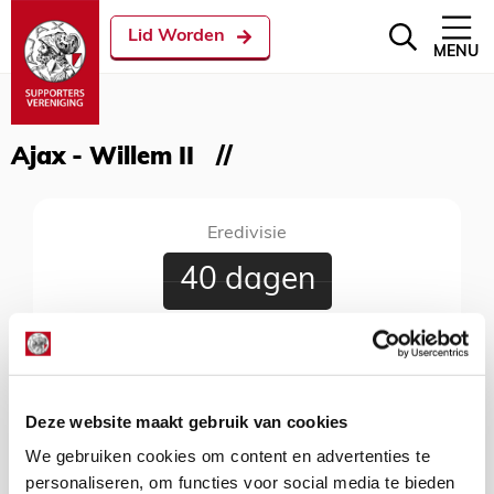
Lid Worden
MENU
Ajax - Willem II
Eredivisie
40 dagen
Ajax - Willem II
15 september 2026
Johan Cruijff Arena, Amsterdam, 20:00 uur
Deze website maakt gebruik van cookies
We gebruiken cookies om content en advertenties te
personaliseren, om functies voor social media te bieden