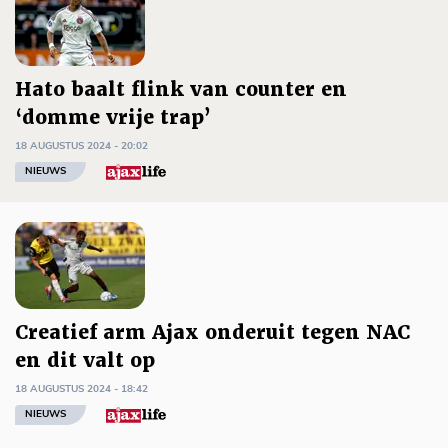
Hato baalt flink van counter en
‘domme vrije trap’
18 AUGUSTUS 2024 - 20:02
NIEUWS
Creatief arm Ajax onderuit tegen NAC
en dit valt op
18 AUGUSTUS 2024 - 18:42
NIEUWS