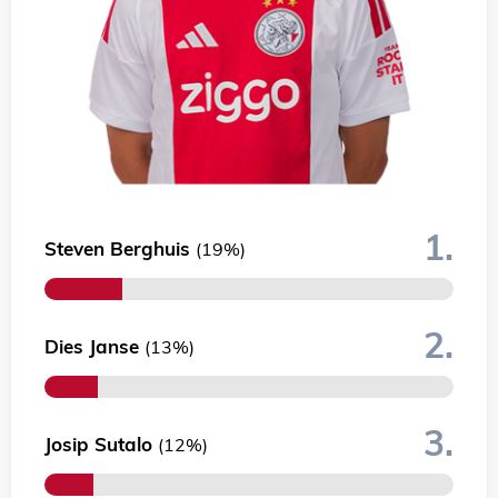
1.
Steven Berghuis
(19%)
2.
Dies Janse
(13%)
3.
Josip Sutalo
(12%)