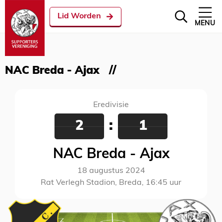
Lid Worden
MENU
NAC Breda - Ajax
Eredivisie
2
:
1
NAC Breda - Ajax
18 augustus 2024
Rat Verlegh Stadion, Breda, 16:45 uur