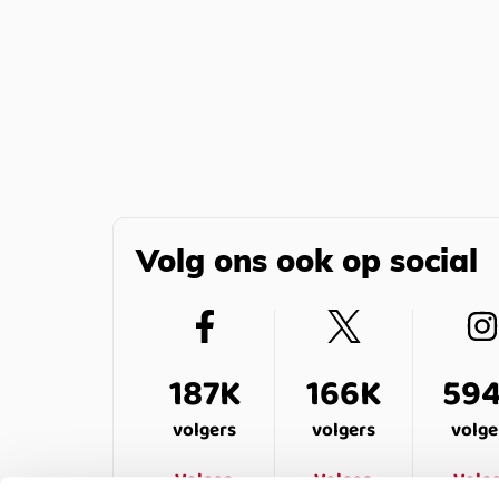
Volg ons ook op social
187K
166K
59
volgers
volgers
volge
Volgen
Volgen
Volg