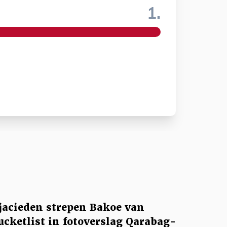
1.
jacieden strepen Bakoe van
ucketlist in fotoverslag Qarabag-