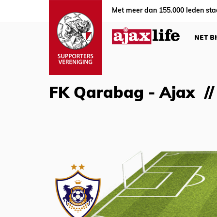
Met meer dan 155.000 leden sta
NET B
FK Qarabag - Ajax