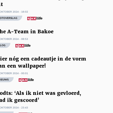
it
OKTOBER 2024 - 16:02
OTOVERSLAG
he A-Team in Bakoe
OKTOBER 2024 - 08:53
LOG
ier nóg een cadeautje in de vorm
an een wallpaper!
OKTOBER 2024 - 00:01
IEUWS
odts: ‘Als ik niet was gevloerd,
ad ik gescoord’
OKTOBER 2024 - 23:43