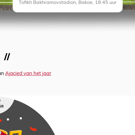
Tofikh Bakhramovstadion, Bakoe, 18:45 uur
van
Ajacied van het jaar