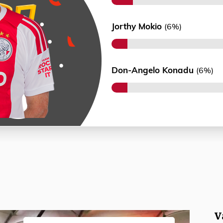
Jorthy Mokio
(6%)
Don-Angelo Konadu
(6%)
V