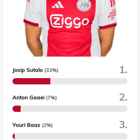
1.
Josip Sutalo
(33%)
2.
Anton Gaaei
(7%)
3.
Youri Baas
(2%)