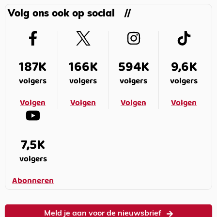
Volg ons ook op social
187K
166K
594K
9,6K
volgers
volgers
volgers
volgers
Volgen
Volgen
Volgen
Volgen
7,5K
volgers
Abonneren
Meld je aan voor de nieuwsbrief