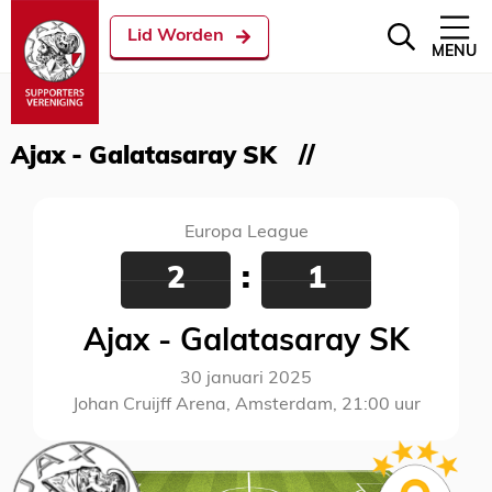
Lid Worden
MENU
Ajax - Galatasaray SK
Europa League
2
:
1
Ajax - Galatasaray SK
30 januari 2025
Johan Cruijff Arena, Amsterdam, 21:00 uur