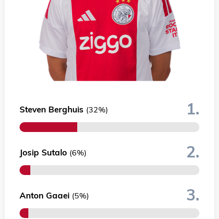
1.
Steven Berghuis
(32%)
2.
Josip Sutalo
(6%)
3.
Anton Gaaei
(5%)