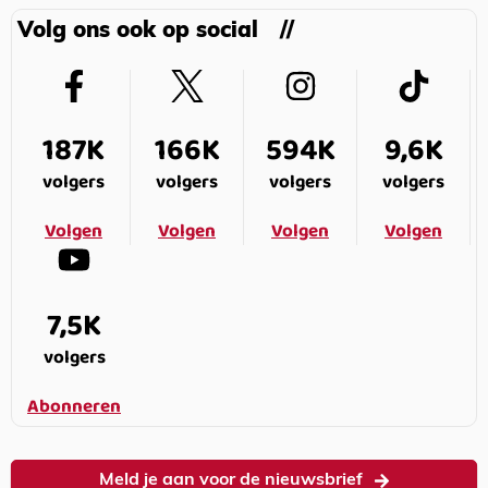
Volg ons ook op social
187K
166K
594K
9,6K
volgers
volgers
volgers
volgers
Volgen
Volgen
Volgen
Volgen
7,5K
volgers
Abonneren
Meld je aan voor de nieuwsbrief