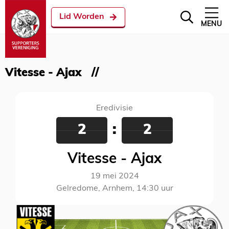
Lid Worden
MENU
Vitesse - Ajax
Eredivisie
2
:
2
Vitesse - Ajax
19 mei 2024
Gelredome, Arnhem, 14:30 uur