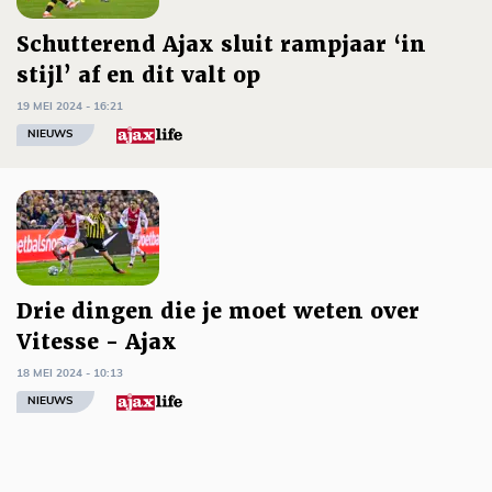
Schutterend Ajax sluit rampjaar ‘in
stijl’ af en dit valt op
19 MEI 2024 - 16:21
NIEUWS
Drie dingen die je moet weten over
Vitesse - Ajax
18 MEI 2024 - 10:13
NIEUWS