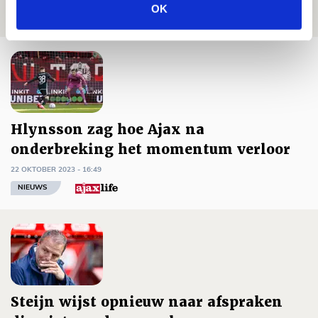
OK
FOTOVERSLAG
Hlynsson zag hoe Ajax na
onderbreking het momentum verloor
22 OKTOBER 2023 - 16:49
NIEUWS
Steijn wijst opnieuw naar afspraken