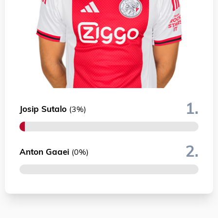
1.
Josip Sutalo
(3%)
2.
Anton Gaaei
(0%)