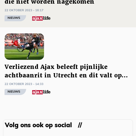
die niet worden nagekomen
22 OKTOBER 2023 - 16:17
NIEUWS
Verliezend Ajax beleeft pijnlijke
achtbaanrit in Utrecht en dit valt op…
22 OKTOBER 2023 - 14:33
NIEUWS
Volg ons ook op social