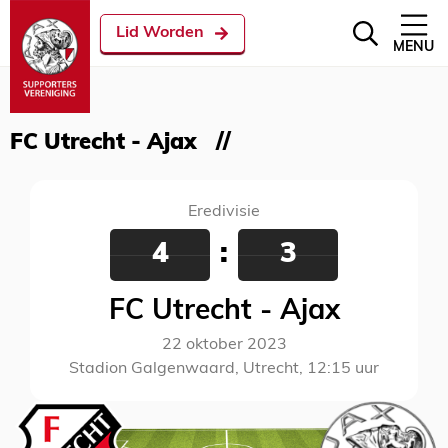
Lid Worden
MENU
FC Utrecht - Ajax
Eredivisie
4
:
3
FC Utrecht - Ajax
22 oktober 2023
Stadion Galgenwaard, Utrecht, 12:15 uur