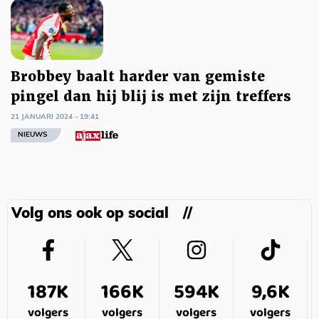
Brobbey baalt harder van gemiste
pingel dan hij blij is met zijn treffers
21 JANUARI 2024 - 19:41
NIEUWS
Volg ons ook op social
187K
166K
594K
9,6K
volgers
volgers
volgers
volgers