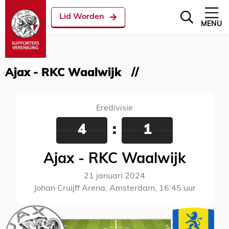
Lid Worden
MENU
Ajax - RKC Waalwijk
Eredivisie
4
:
1
Ajax - RKC Waalwijk
21 januari 2024
Johan Cruijff Arena, Amsterdam, 16:45 uur