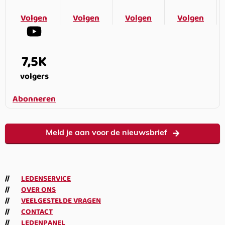
Volgen
Volgen
Volgen
Volgen
7,5K
volgers
Abonneren
Meld je aan voor de nieuwsbrief
LEDENSERVICE
OVER ONS
VEELGESTELDE VRAGEN
CONTACT
LEDENPANEL