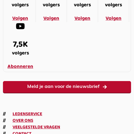
volgers
volgers
volgers
volgers
Volgen
Volgen
Volgen
Volgen
7,5K
volgers
Abonneren
Meld je aan voor de nieuwsbrief
LEDENSERVICE
OVER ONS
VEELGESTELDE VRAGEN
CONTACT