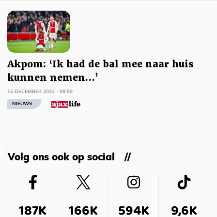
Akpom: ‘Ik had de bal mee naar huis
kunnen nemen…’
15 DECEMBER 2023 - 08:59
NIEUWS
Volg ons ook op social
187K
166K
594K
9,6K