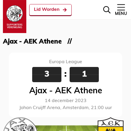
Lid Worden
MENU
Ajax - AEK Athene
Europa League
3
:
1
Ajax - AEK Athene
14 december 2023
Johan Cruijff Arena, Amsterdam, 21:00 uur