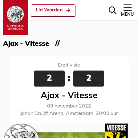
Lid Worden
MENU
Ajax - Vitesse
Eredivisie
2
:
2
Ajax - Vitesse
09 november 2022
Johan Cruijff Arena, Amsterdam, 20:00 uur