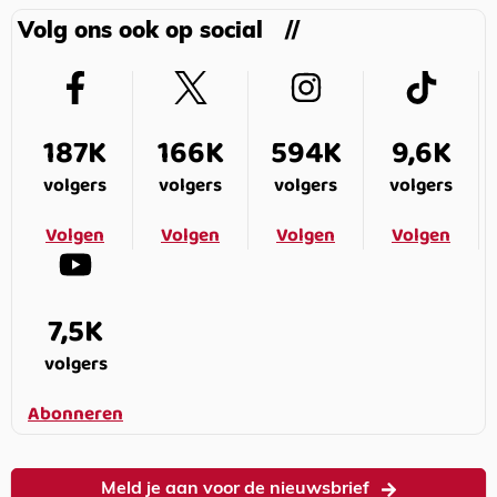
Volg ons ook op social
187K
166K
594K
9,6K
volgers
volgers
volgers
volgers
Volgen
Volgen
Volgen
Volgen
7,5K
volgers
Abonneren
Meld je aan voor de nieuwsbrief