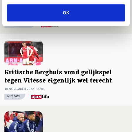
Ontgoochelde Ajacieden zien Ajax zee
aan kansen missen tegen Vitesse
OK
10 NOVEMBER 2022 - 10:31
FOTOVERSLAG
Kritische Berghuis vond gelijkspel
tegen Vitesse eigenlijk wel terecht
10 NOVEMBER 2022 - 09:01
NIEUWS