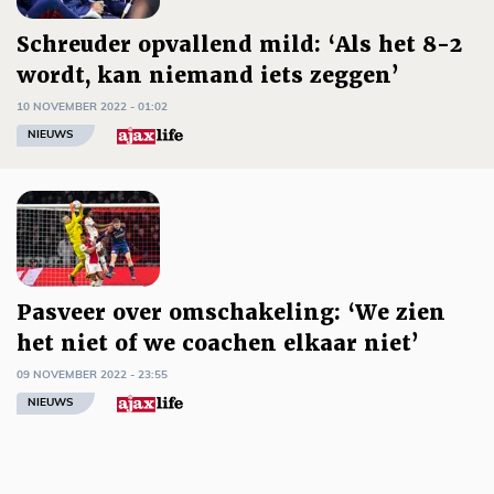
Schreuder opvallend mild: ‘Als het 8-2
wordt, kan niemand iets zeggen’
10 NOVEMBER 2022 - 01:02
NIEUWS
Pasveer over omschakeling: ‘We zien
het niet of we coachen elkaar niet’
09 NOVEMBER 2022 - 23:55
NIEUWS