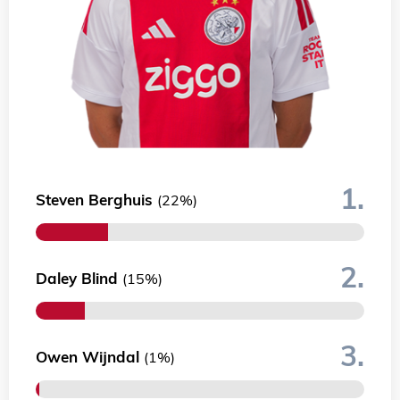
1.
Steven Berghuis
(22%)
2.
Daley Blind
(15%)
3.
Owen Wijndal
(1%)