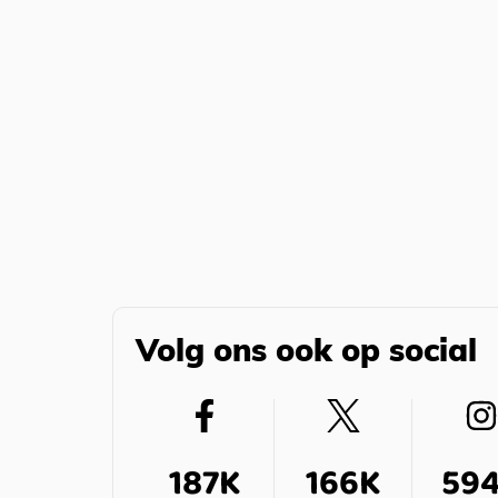
Volg ons ook op social
187K
166K
59