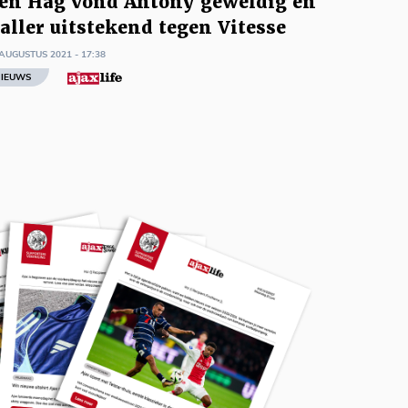
en Hag vond Antony geweldig en
aller uitstekend tegen Vitesse
AUGUSTUS 2021 - 17:38
IEUWS