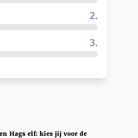
2.
3.
en Hags elf: kies jij voor de