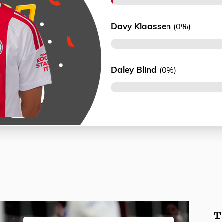
Davy Klaassen
(0%)
Daley Blind
(0%)
T