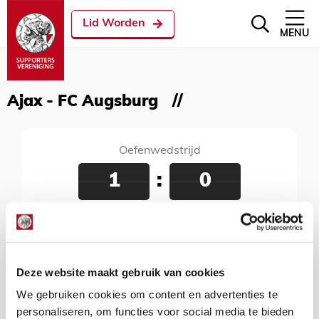
Lid Worden
MENU
Ajax - FC Augsburg
Oefenwedstrijd
1
:
0
Ajax - FC Augsburg
05 september 2020
De Toekomst, Amsterdam, 14:00 uur
Deze website maakt gebruik van cookies
We gebruiken cookies om content en advertenties te
personaliseren, om functies voor social media te bieden