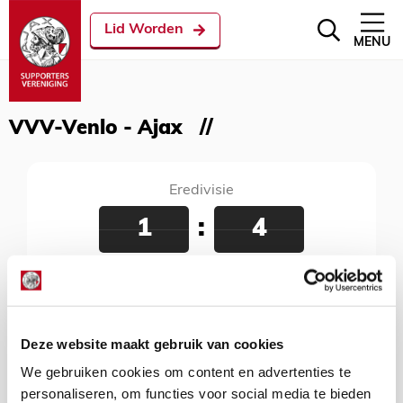
Lid Worden
MENU
VVV-Venlo - Ajax
Eredivisie
1
:
4
VVV-Venlo - Ajax
17 augustus 2019
De Koel, Venlo, 18:30 uur
Deze website maakt gebruik van cookies
We gebruiken cookies om content en advertenties te
personaliseren, om functies voor social media te bieden