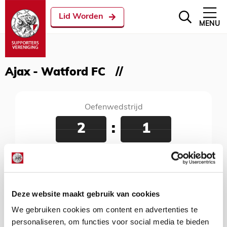
Lid Worden
MENU
Ajax - Watford FC
Oefenwedstrijd
2
:
1
Ajax - Watford FC
18 juli 2019
Sportplatz Bürgerau, Saalfelden, 18:00 uur
Deze website maakt gebruik van cookies
We gebruiken cookies om content en advertenties te
personaliseren, om functies voor social media te bieden