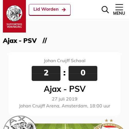
Lid Worden
MENU
Ajax - PSV
Johan Cruijff Schaal
2
:
0
Ajax - PSV
27 juli 2019
Johan Cruijff Arena, Amsterdam, 18:00 uur