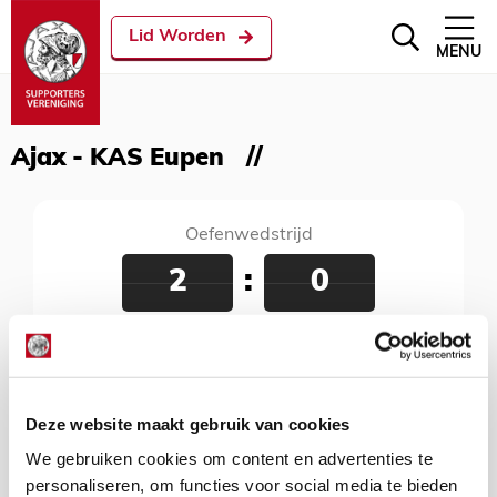
Lid Worden
MENU
Ajax - KAS Eupen
Oefenwedstrijd
2
:
0
Ajax - KAS Eupen
09 januari 2020
Al Janoub Stadium, Al-Wakrah, 17:00 uur
Deze website maakt gebruik van cookies
We gebruiken cookies om content en advertenties te
personaliseren, om functies voor social media te bieden