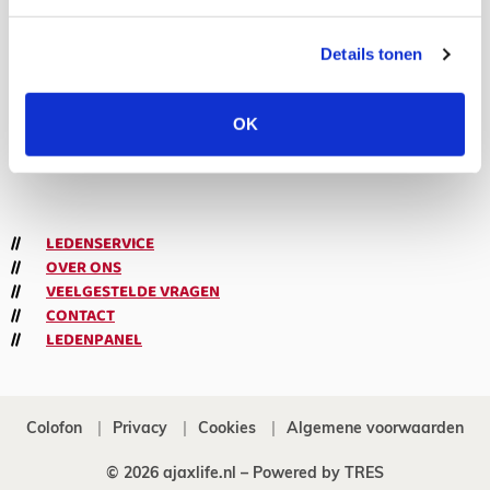
volgers
Details tonen
Abonneren
OK
Meld je aan voor de nieuwsbrief
LEDENSERVICE
OVER ONS
VEELGESTELDE VRAGEN
CONTACT
LEDENPANEL
Colofon
Privacy
Cookies
Algemene voorwaarden
© 2026 ajaxlife.nl –
Powered by TRES