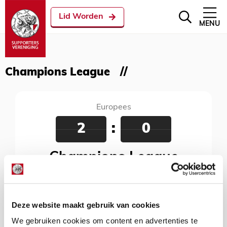
Lid Worden
MENU
Champions League
Europees
2
:
0
Champions League
28 augustus 2019
Johan Cruijff Arena, Amsterdam, 21:00 uur
Deze website maakt gebruik van cookies
We gebruiken cookies om content en advertenties te