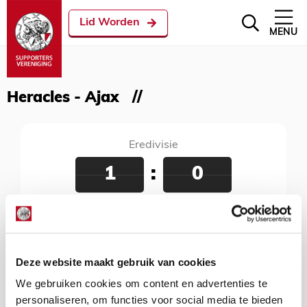
Lid Worden
MENU
Heracles - Ajax
Eredivisie
1
:
0
Heracles - Ajax
09 februari 2019
Polman Stadion, Almelo, 18:30 uur
Deze website maakt gebruik van cookies
We gebruiken cookies om content en advertenties te
personaliseren, om functies voor social media te bieden