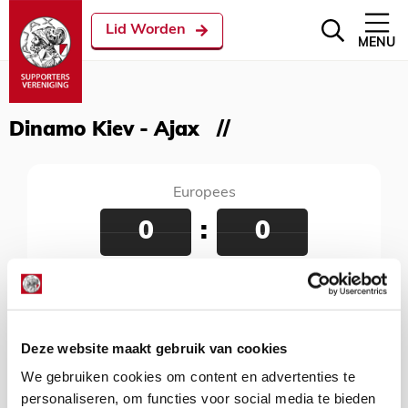
Lid Worden
MENU
Dinamo Kiev - Ajax
Europees
0
:
0
Dinamo Kiev - Ajax
28 augustus 2018
NSK Olimpiejsky, Kiev, 21:00 uur
Deze website maakt gebruik van cookies
We gebruiken cookies om content en advertenties te
personaliseren, om functies voor social media te bieden