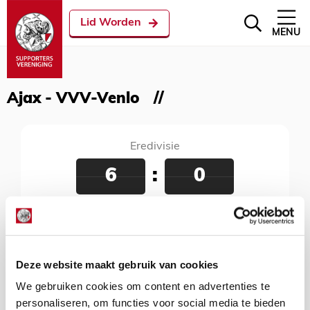
Lid Worden
MENU
Ajax - VVV-Venlo
Eredivisie
6
:
0
Ajax - VVV-Venlo
02 februari 2019
Johan Cruijff Arena, Amsterdam, 19:45 uur
Deze website maakt gebruik van cookies
We gebruiken cookies om content en advertenties te
personaliseren, om functies voor social media te bieden