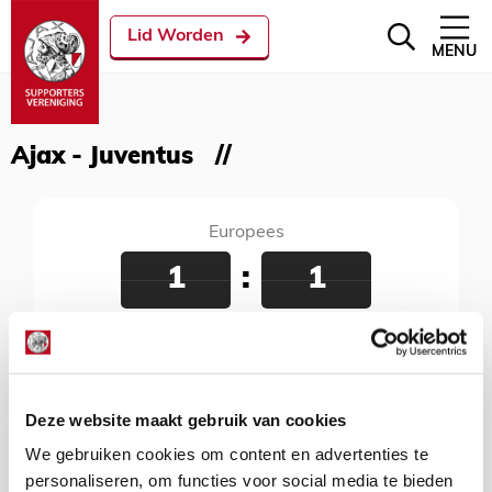
Lid Worden
MENU
Ajax - Juventus
Europees
1
:
1
Ajax - Juventus
10 april 2019
Johan Cruijff Arena, Amsterdam, 21:00 uur
Deze website maakt gebruik van cookies
We gebruiken cookies om content en advertenties te
personaliseren, om functies voor social media te bieden