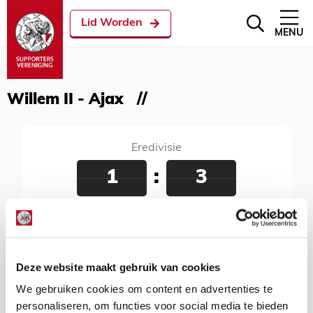
Lid Worden
MENU
Willem II - Ajax
Eredivisie
1
:
3
Willem II - Ajax
28 oktober 2017
Koning Willem II Stadion, Tilburg, 20:45 uur
Deze website maakt gebruik van cookies
We gebruiken cookies om content en advertenties te
personaliseren, om functies voor social media te bieden