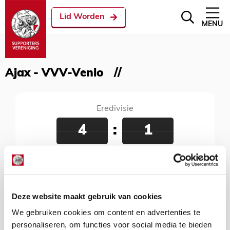
Lid Worden
MENU
Ajax - VVV-Venlo
Eredivisie
4
:
1
Ajax - VVV-Venlo
19 april 2018
Johan Cruijff Arena, Amsterdam, 20:45 uur
Deze website maakt gebruik van cookies
We gebruiken cookies om content en advertenties te
personaliseren, om functies voor social media te bieden