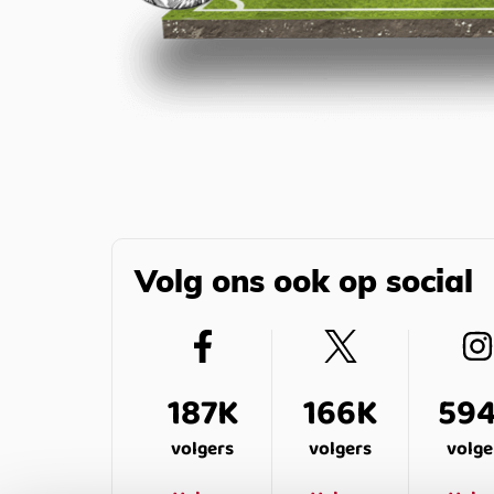
Volg ons ook op social
187K
166K
59
volgers
volgers
volge