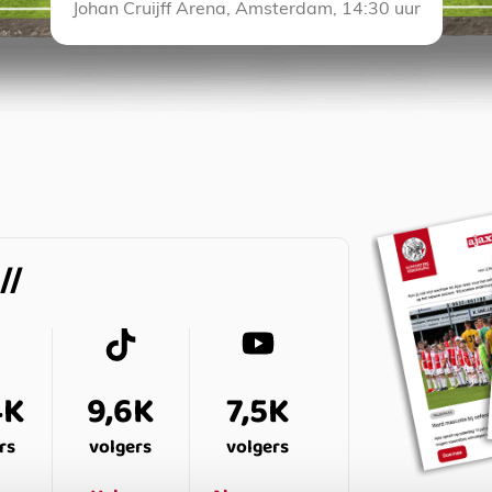
Johan Cruijff Arena, Amsterdam, 14:30 uur
4K
9,6K
7,5K
rs
volgers
volgers