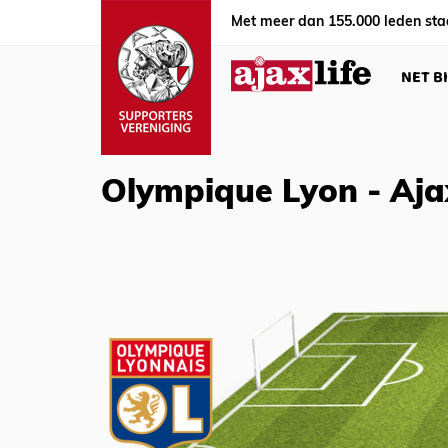
Met meer dan 155.000 leden sta
NET B
Olympique Lyon - Aja