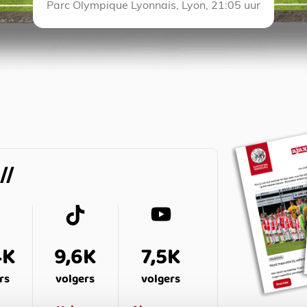
Parc Olympique Lyonnais, Lyon, 21:05 uur
4K
9,6K
7,5K
rs
volgers
volgers