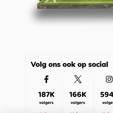
Volg ons ook op social
187K
166K
59
volgers
volgers
volge