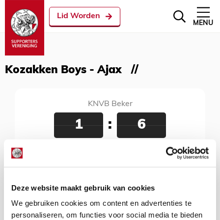
Lid Worden
MENU
Kozakken Boys - Ajax
KNVB Beker
1
:
6
Kozakken Boys - Ajax
26 oktober 2016
Sportpark de Zwaaier, Werkendam, 18:30 uur
Deze website maakt gebruik van cookies
We gebruiken cookies om content en advertenties te
personaliseren, om functies voor social media te bieden