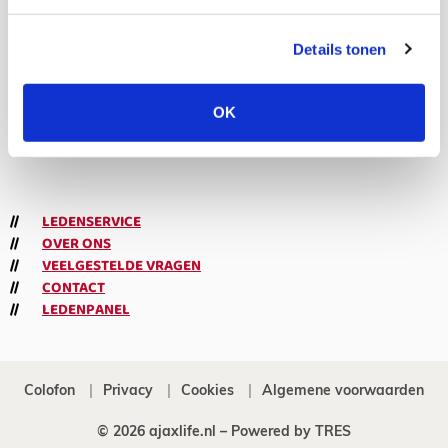
volgers
Details tonen
Abonneren
OK
Meld je aan voor de nieuwsbrief
LEDENSERVICE
OVER ONS
VEELGESTELDE VRAGEN
CONTACT
LEDENPANEL
Colofon
Privacy
Cookies
Algemene voorwaarden
© 2026 ajaxlife.nl –
Powered by TRES