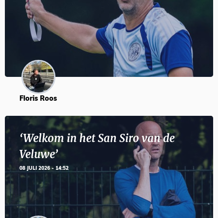
Floris Roos
‘Welkom in het San Siro van de
Veluwe’
08 JULI 2026 - 14:52