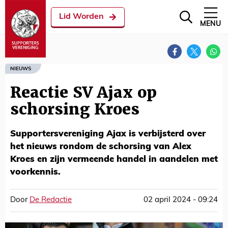
Lid Worden
MENU
NIEUWS
Reactie SV Ajax op
schorsing Kroes
Supportersvereniging Ajax is verbijsterd over
het nieuws rondom de schorsing van Alex
Kroes en zijn vermeende handel in aandelen met
voorkennis.
Door
De Redactie
02 april 2024 - 09:24