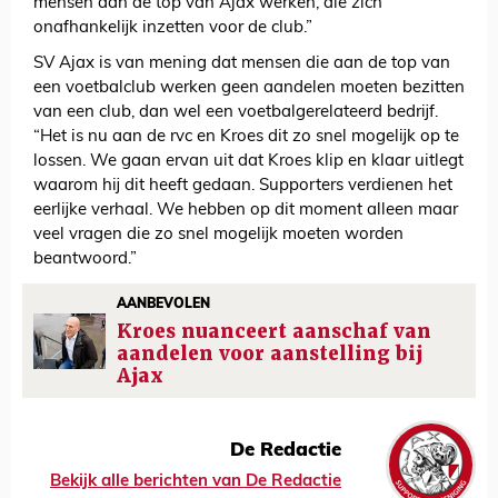
mensen aan de top van Ajax werken, die zich
onafhankelijk inzetten voor de club.”
SV Ajax is van mening dat mensen die aan de top van
een voetbalclub werken geen aandelen moeten bezitten
van een club, dan wel een voetbalgerelateerd bedrijf.
“Het is nu aan de rvc en Kroes dit zo snel mogelijk op te
lossen. We gaan ervan uit dat Kroes klip en klaar uitlegt
waarom hij dit heeft gedaan. Supporters verdienen het
eerlijke verhaal. We hebben op dit moment alleen maar
veel vragen die zo snel mogelijk moeten worden
beantwoord.”
AANBEVOLEN
Kroes nuanceert aanschaf van
aandelen voor aanstelling bij
Ajax
De Redactie
Bekijk alle berichten van De Redactie