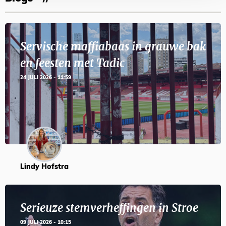
Servische maffiabaas in grauwe bak
en feesten met Tadic
24 JULI 2026 - 11:59
Lindy Hofstra
Serieuze stemverheffingen in Stroe
09 JULI 2026 - 10:15