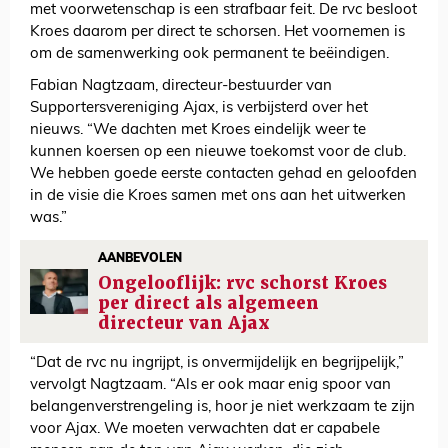
met voorwetenschap is een strafbaar feit. De rvc besloot
Kroes daarom per direct te schorsen. Het voornemen is
om de samenwerking ook permanent te beëindigen.
Fabian Nagtzaam, directeur-bestuurder van
Supportersvereniging Ajax, is verbijsterd over het
nieuws. “We dachten met Kroes eindelijk weer te
kunnen koersen op een nieuwe toekomst voor de club.
We hebben goede eerste contacten gehad en geloofden
in de visie die Kroes samen met ons aan het uitwerken
was.”
AANBEVOLEN
Ongelooflijk: rvc schorst Kroes
per direct als algemeen
directeur van Ajax
“Dat de rvc nu ingrijpt, is onvermijdelijk en begrijpelijk,”
vervolgt Nagtzaam. “Als er ook maar enig spoor van
belangenverstrengeling is, hoor je niet werkzaam te zijn
voor Ajax. We moeten verwachten dat er capabele